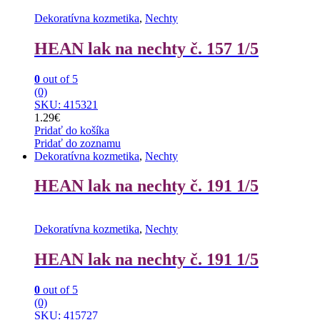
Dekoratívna kozmetika
,
Nechty
HEAN lak na nechty č. 157 1/5
0
out of 5
(0)
SKU: 415321
1.29
€
Pridať do košíka
Pridať do zoznamu
Dekoratívna kozmetika
,
Nechty
HEAN lak na nechty č. 191 1/5
Dekoratívna kozmetika
,
Nechty
HEAN lak na nechty č. 191 1/5
0
out of 5
(0)
SKU: 415727