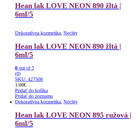
Hean lak LOVE NEON 890 žltá |
6ml/5
Dekoratívna kozmetika
,
Nechty
Hean lak LOVE NEON 890 žltá |
6ml/5
0
out of 5
(0)
SKU: 427508
1.08
€
Pridať do košíka
Pridať do zoznamu
Dekoratívna kozmetika
,
Nechty
Hean lak LOVE NEON 895 ružová |
6ml/5