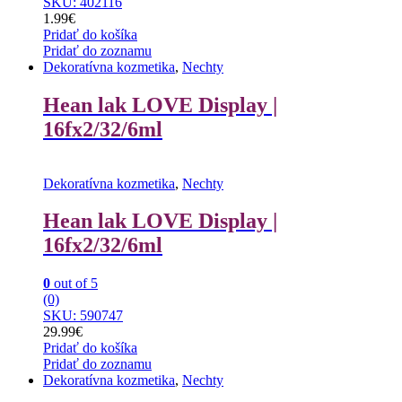
SKU: 402116
1.99
€
Pridať do košíka
Pridať do zoznamu
Dekoratívna kozmetika
,
Nechty
Hean lak LOVE Display |
16fx2/32/6ml
Dekoratívna kozmetika
,
Nechty
Hean lak LOVE Display |
16fx2/32/6ml
0
out of 5
(0)
SKU: 590747
29.99
€
Pridať do košíka
Pridať do zoznamu
Dekoratívna kozmetika
,
Nechty