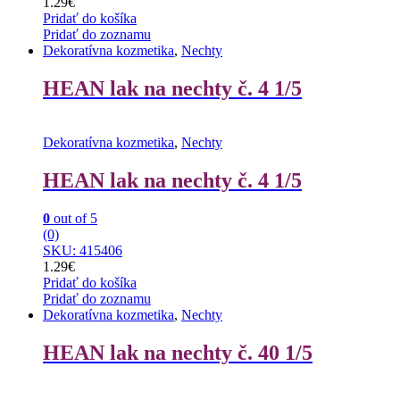
1.29
€
Pridať do košíka
Pridať do zoznamu
Dekoratívna kozmetika
,
Nechty
HEAN lak na nechty č. 4 1/5
Dekoratívna kozmetika
,
Nechty
HEAN lak na nechty č. 4 1/5
0
out of 5
(0)
SKU: 415406
1.29
€
Pridať do košíka
Pridať do zoznamu
Dekoratívna kozmetika
,
Nechty
HEAN lak na nechty č. 40 1/5