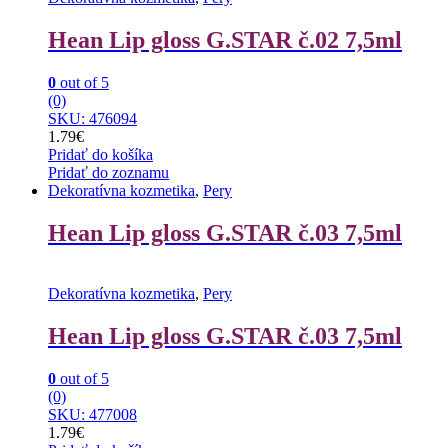
Hean Lip gloss G.STAR č.02 7,5ml
0
out of 5
(0)
SKU: 476094
1.79
€
Pridať do košíka
Pridať do zoznamu
Dekoratívna kozmetika
,
Pery
Hean Lip gloss G.STAR č.03 7,5ml
Dekoratívna kozmetika
,
Pery
Hean Lip gloss G.STAR č.03 7,5ml
0
out of 5
(0)
SKU: 477008
1.79
€