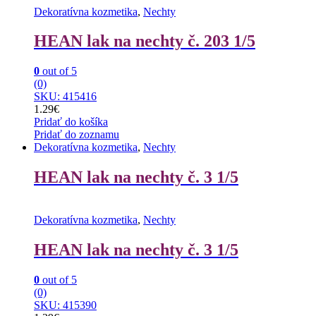
Dekoratívna kozmetika
,
Nechty
HEAN lak na nechty č. 203 1/5
0
out of 5
(0)
SKU: 415416
1.29
€
Pridať do košíka
Pridať do zoznamu
Dekoratívna kozmetika
,
Nechty
HEAN lak na nechty č. 3 1/5
Dekoratívna kozmetika
,
Nechty
HEAN lak na nechty č. 3 1/5
0
out of 5
(0)
SKU: 415390