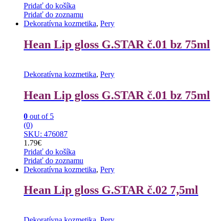
Pridať do košíka
Pridať do zoznamu
Dekoratívna kozmetika
,
Pery
Hean Lip gloss G.STAR č.01 bz 75ml
Dekoratívna kozmetika
,
Pery
Hean Lip gloss G.STAR č.01 bz 75ml
0
out of 5
(0)
SKU: 476087
1.79
€
Pridať do košíka
Pridať do zoznamu
Dekoratívna kozmetika
,
Pery
Hean Lip gloss G.STAR č.02 7,5ml
Dekoratívna kozmetika
,
Pery