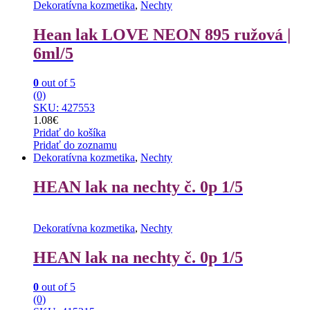
Dekoratívna kozmetika
,
Nechty
Hean lak LOVE NEON 895 ružová |
6ml/5
0
out of 5
(0)
SKU: 427553
1.08
€
Pridať do košíka
Pridať do zoznamu
Dekoratívna kozmetika
,
Nechty
HEAN lak na nechty č. 0p 1/5
Dekoratívna kozmetika
,
Nechty
HEAN lak na nechty č. 0p 1/5
0
out of 5
(0)