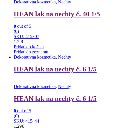
Dekoratívna kozmetika
,
Nechty
HEAN lak na nechty č. 40 1/5
0
out of 5
(0)
SKU: 415307
1.29
€
Pridať do košíka
Pridať do zoznamu
Dekoratívna kozmetika
,
Nechty
HEAN lak na nechty č. 6 1/5
Dekoratívna kozmetika
,
Nechty
HEAN lak na nechty č. 6 1/5
0
out of 5
(0)
SKU: 415444
1.29
€