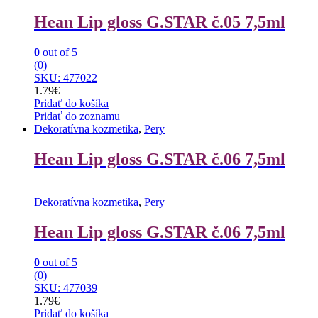
Hean Lip gloss G.STAR č.05 7,5ml
0
out of 5
(0)
SKU: 477022
1.79
€
Pridať do košíka
Pridať do zoznamu
Dekoratívna kozmetika
,
Pery
Hean Lip gloss G.STAR č.06 7,5ml
Dekoratívna kozmetika
,
Pery
Hean Lip gloss G.STAR č.06 7,5ml
0
out of 5
(0)
SKU: 477039
1.79
€
Pridať do košíka