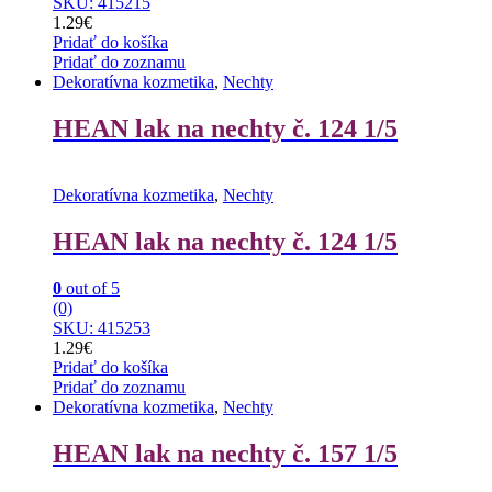
SKU: 415215
1.29
€
Pridať do košíka
Pridať do zoznamu
Dekoratívna kozmetika
,
Nechty
HEAN lak na nechty č. 124 1/5
Dekoratívna kozmetika
,
Nechty
HEAN lak na nechty č. 124 1/5
0
out of 5
(0)
SKU: 415253
1.29
€
Pridať do košíka
Pridať do zoznamu
Dekoratívna kozmetika
,
Nechty
HEAN lak na nechty č. 157 1/5